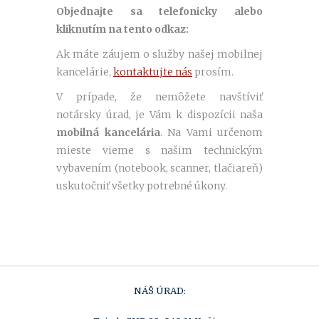
Objednajte sa telefonicky alebo
kliknutím na tento odkaz:
Ak máte záujem o služby našej mobilnej
kancelárie,
kontaktujte nás
prosím.
V prípade, že nemôžete navštíviť
notársky úrad, je Vám k dispozícii naša
mobilná kancelária
. Na Vami určenom
mieste vieme s našim technickým
vybavením (notebook, scanner, tlačiareň)
uskutočniť všetky potrebné úkony.
NÁŠ ÚRAD: