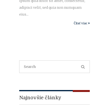
ipsum quia dolor sit amet, consectetur,
adipisci velit, sed quia non numquam
eius...
Čítať viac
Najnovšie články