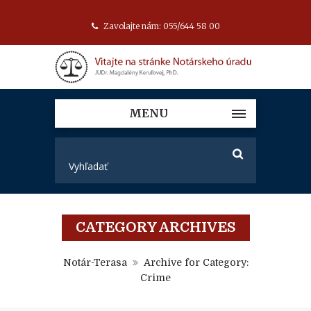
Zavolajte nám: 055/644 58 00
MENU
CATEGORY ARCHIVES
Notár-Terasa
Archive for Category:
Crime