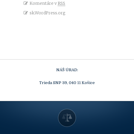
Komentáre v
RSS
sk.WordPress.org
NÁŠ ÚRAD:
Trieda SNP 39, 040 11 Košice