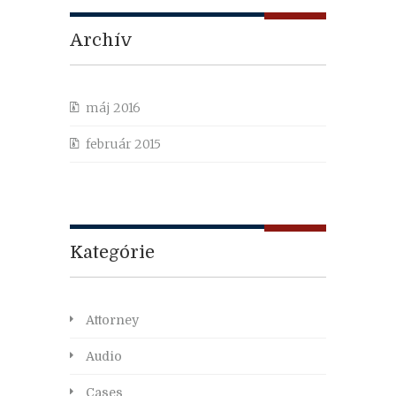
Archív
máj 2016
február 2015
Kategórie
Attorney
Audio
Cases