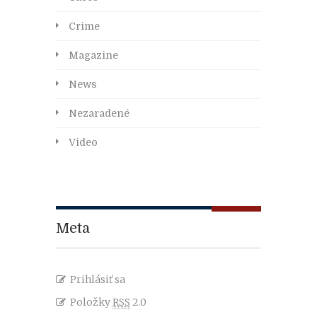
Crime
Magazine
News
Nezaradené
Video
Meta
Prihlásiť sa
Položky
RSS
2.0