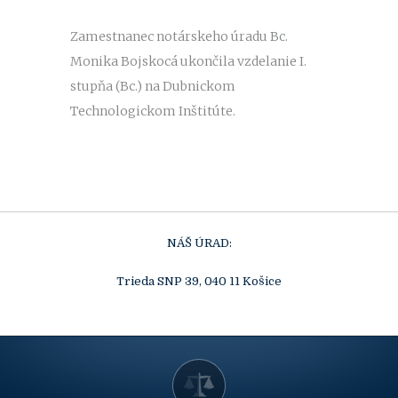
Zamestnanec notárskeho úradu Bc.
Monika Bojskocá ukončila vzdelanie I.
stupňa (Bc.) na Dubnickom
Technologickom Inštitúte.
NÁŠ ÚRAD:
Trieda SNP 39, 040 11 Košice